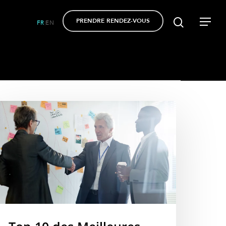
PRENDRE RENDEZ-VOUS
FR
EN
|