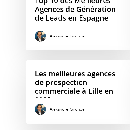
Top 10 des Meilleures
Agences de Génération
de Leads en Espagne
Alexandre Gironde
Hit enter to search or ESC to close
Les meilleures agences
de prospection
commerciale à Lille en
2025
Alexandre Gironde