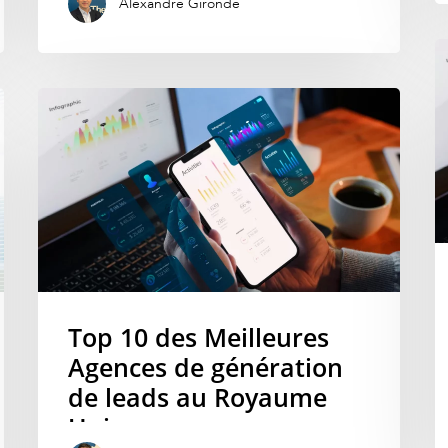
Alexandre Gironde
Top 10 des Meilleures
Agences de génération
de leads au Royaume
Uni