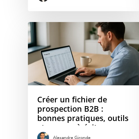
Créer un fichier de
prospection B2B :
bonnes pratiques, outils
et erreurs à éviter
Alexandre Gironde