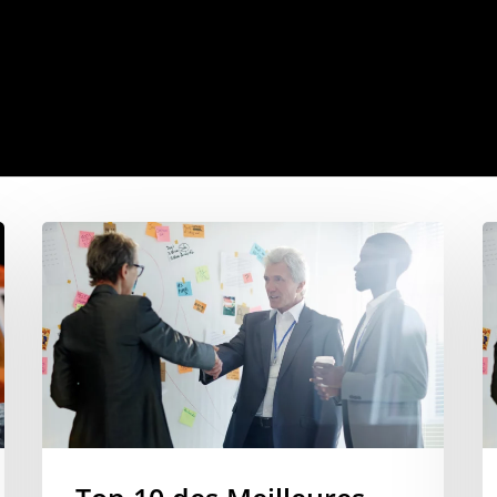
ronde