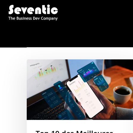
All Posts By
Alexandre Gi