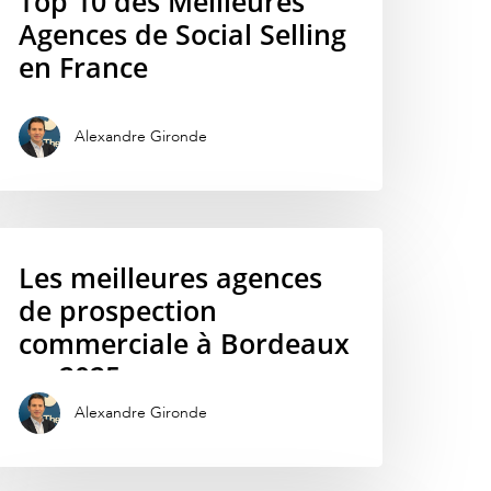
Top 10 des Meilleures
Agences de Social Selling
en France
Alexandre Gironde
Les meilleures agences
de prospection
commerciale à Bordeaux
en 2025
Alexandre Gironde