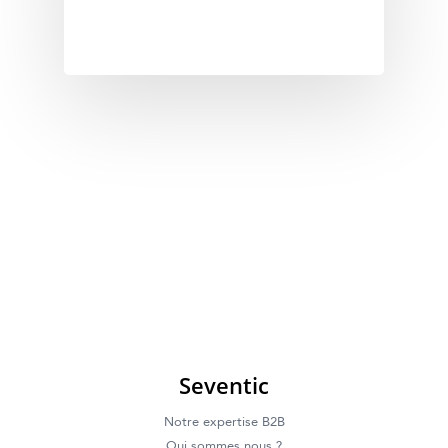
Seventic
Notre expertise B2B
Qui sommes nous ?