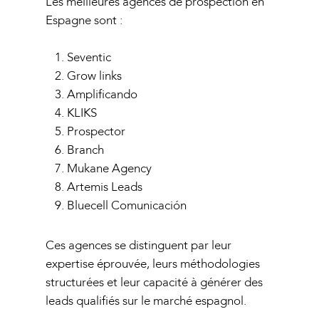
Les meilleures agences de prospection en
Espagne sont :
Seventic
Grow links
Amplificando
KLIKS
Prospector
Branch
Mukane Agency
Artemis Leads
Bluecell Comunicación
Ces agences se distinguent par leur
expertise éprouvée, leurs méthodologies
structurées et leur capacité à générer des
leads qualifiés sur le marché espagnol.