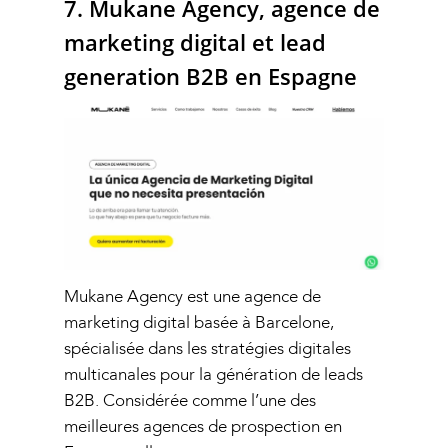
7. Mukane Agency, agence de
Recrutement participant
Notre Blog
marketing digital et lead
événements B2B
Contact Seventic
generation B2B en Espagne
Social selling LinkedIn B
Campagnes emailing B2
Mukane Agency est une agence de
marketing digital basée à Barcelone,
spécialisée dans les stratégies digitales
multicanales pour la génération de leads
B2B. Considérée comme l’une des
meilleures agences de prospection en