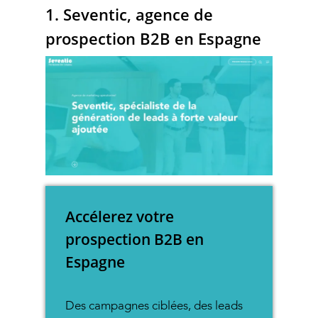
1. Seventic, agence de
prospection B2B en Espagne
Accélerez votre
prospection B2B en
Espagne
Des campagnes ciblées, des leads