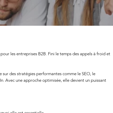
 pour les entreprises B2B. Fini le temps des appels à froid et
 sur des stratégies performantes comme le SEO, le
In. Avec une approche optimisée, elle devient un puissant
uoi elle est essentielle