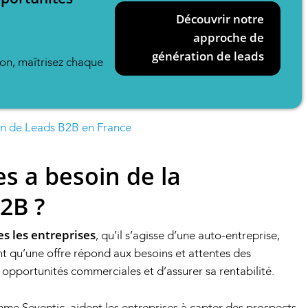
Découvrir notre
approche de
génération de leads
on, maîtrisez chaque
on de Leads B2B en France
es a besoin de la
2B ?
es les entreprises
, qu’il s’agisse d’une auto-entreprise,
 qu’une offre répond aux besoins et attentes des
opportunités commerciales et d’assurer sa rentabilité.
mme Seventic, aident les entreprises à capter des prospects