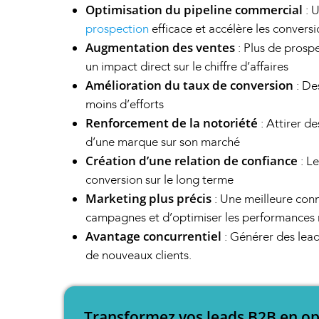
Optimisation du pipeline commercial
: U
prospection
efficace et accélère les convers
Augmentation des ventes
: Plus de prospe
un impact direct sur le chiffre d’affaires
Amélioration du taux de conversion
: De
moins d’efforts
Renforcement de la notoriété
: Attirer de
d’une marque sur son marché
Création d’une relation de confiance
: L
conversion sur le long terme
Marketing plus précis
: Une meilleure conn
campagnes et d’optimiser les performances
Avantage concurrentiel
: Générer des lea
de nouveaux clients.
Transformez vos leads B2B en op