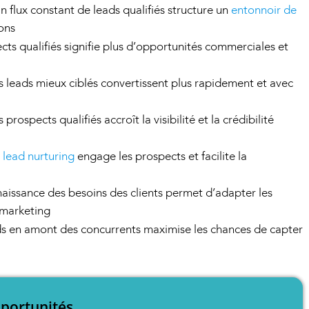
n flux constant de leads qualifiés structure un
entonnoir de
ions
cts qualifiés signifie plus d’opportunités commerciales et
s leads mieux ciblés convertissent plus rapidement et avec
s prospects qualifiés accroît la visibilité et la crédibilité
e
lead nurturing
engage les prospects et facilite la
aissance des besoins des clients permet d’adapter les
 marketing
ds en amont des concurrents maximise les chances de capter
portunités