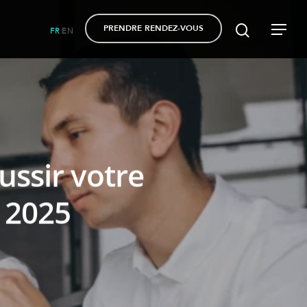
PRENDRE RENDEZ-VOUS
FR
EN
|
ussir votre
 2025