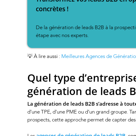
concrètes !
De la génération de leads B2B à la prospecti
étape avec nos experts.
💡 À lire aussi :
Meilleures Agences de Générati
Quel type d’entrepris
génération de leads B
La génération de leads B2B s’adresse à tout
d’une TPE, d’une PME ou d’un grand groupe. Tant
prospects, cette approche permet de capter des 
agences de génération de leads B2B
Les
, co