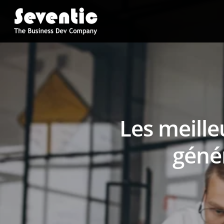
Les meille
géné