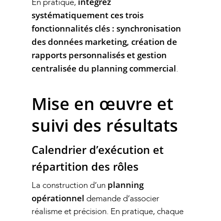
intégrez
En pratique,
Recrutement participant
Notre Blog
systématiquement ces trois
événements B2B
fonctionnalités clés : synchronisation
Contact Seventic
des données marketing, création de
Social selling LinkedIn B
rapports personnalisés et gestion
Campagnes emailing B2
centralisée du planning commercial
.
Mise en œuvre et
suivi des résultats
Calendrier d’exécution et
répartition des rôles
planning
La construction d’un
opérationnel
demande d’associer
réalisme et précision. En pratique, chaque