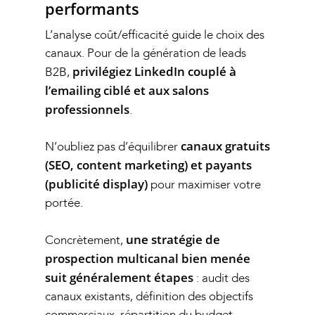
performants
L’analyse coût/efficacité guide le choix des
canaux. Pour de la
génération de leads
privilégiez LinkedIn couplé à
B2B
,
l’emailing ciblé et aux salons
professionnels
.
canaux gratuits
N’oubliez pas d’équilibrer
(SEO, content marketing) et payants
(publicité display)
pour maximiser votre
portée.
une
stratégie de
Concrètement,
prospection multicanal
bien menée
suit généralement étapes
: audit des
canaux existants, définition des objectifs
commerciaux, répartition du budget,