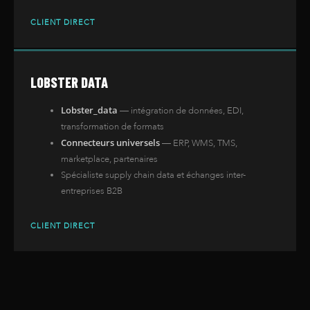
CLIENT DIRECT
LOBSTER DATA
Lobster_data
— intégration de données, EDI,
transformation de formats
Connecteurs universels
— ERP, WMS, TMS,
marketplace, partenaires
Spécialiste supply chain data et échanges inter-
entreprises B2B
CLIENT DIRECT