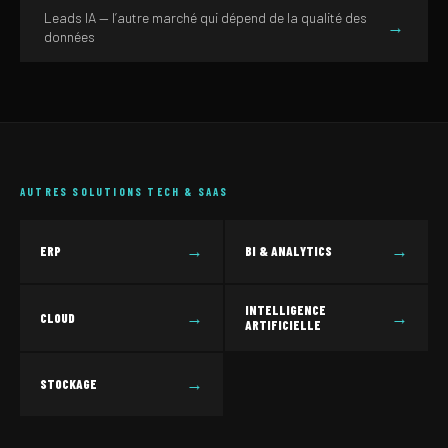
Leads IA — l’autre marché qui dépend de la qualité des
→
données
AUTRES SOLUTIONS TECH & SAAS
→
→
ERP
BI & ANALYTICS
INTELLIGENCE
→
→
CLOUD
ARTIFICIELLE
→
STOCKAGE