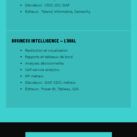
Décideurs : CDO, DSI, DAF
Éditeurs : Talend, Informatica, Semarchy
BUSINESS INTELLIGENCE — L’AVAL
Restitution et visualisation
Rapports et tableaux de bord
Analyses décisionnelles
Self-service analytics
KPI métiers
Décideurs : DAF, CDO, métiers
Éditeurs : Power BI, Tableau, Qlik