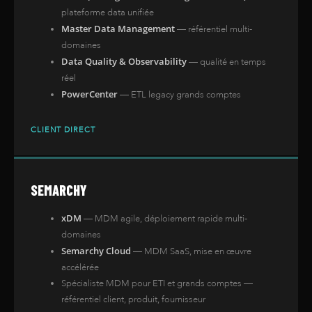
plateforme data unifiée
Master Data Management
— référentiel multi-
domaines
Data Quality & Observability
— qualité en temps
réel
PowerCenter
— ETL legacy grands comptes
CLIENT DIRECT
SEMARCHY
xDM
— MDM agile, déploiement rapide multi-
domaines
Semarchy Cloud
— MDM SaaS, mise en œuvre
accélérée
Spécialiste MDM pour ETI et grands comptes —
référentiel client, produit, fournisseur