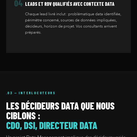
04
LEADS ET RDV QUALIFIÉS AVEC CONTEXTE DATA
Chaque lead livré inclut : problématique data identifiée,
périmètre concerné, sources de données impliquées,
décideurs, horizon de projet. Vos consultants arrivent
préparés.
.03 — INTERLOCUTEURS
LES DÉCIDEURS DATA QUE NOUS
CIBLONS :
CDO, DSI, DIRECTEUR DATA