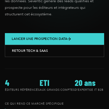
les données. Seventic génère des leads qualifiés et
prospecte pour les éditeurs et intégrateurs qui
structurent cet écosystème.
LANCER UNE PROSPECTION DATA
RETOUR TECH & SAAS
4
ETI
20 ans
ÉDITEURS RÉFÉRENCÉS
AUX GRANDS COMPTES
D’EXPERTISE IT B2B
CE QUI REND CE MARCHÉ SPÉCIFIQUE