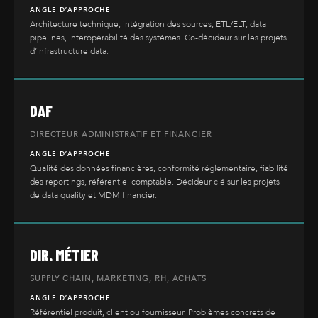
ANGLE D’APPROCHE
Architecture technique, intégration des sources, ETL/ELT, data
pipelines, interopérabilité des systèmes. Co-décideur sur les projets
d’infrastructure data.
DAF
DIRECTEUR ADMINISTRATIF ET FINANCIER
ANGLE D’APPROCHE
Qualité des données financières, conformité réglementaire, fiabilité
des reportings, référentiel comptable. Décideur clé sur les projets
de data quality et MDM financier.
DIR. MÉTIER
SUPPLY CHAIN, MARKETING, RH, ACHATS
ANGLE D’APPROCHE
Référentiel produit, client ou fournisseur. Problèmes concrets de