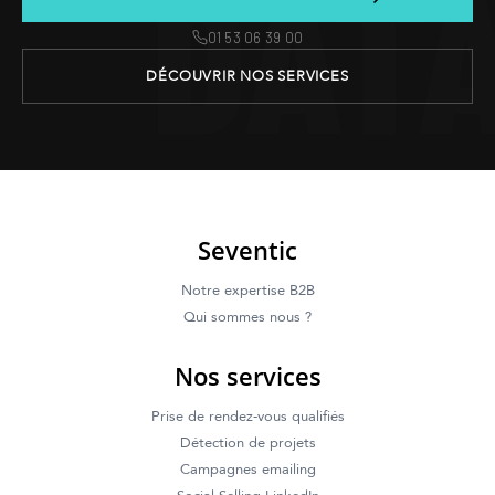
DAT
01 53 06 39 00
DÉCOUVRIR NOS SERVICES
Seventic
Notre expertise B2B
Qui sommes nous ?
Nos services
Prise de rendez-vous qualifiés
Détection de projets
Campagnes emailing