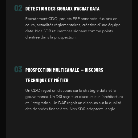
02
DÉTECTION DES SIGNAUX D’ACHAT DATA
Recrutement CDO, projets ERP annoncés, fusions en
cours, actualités réglementaires, création d’une équipe
data. Nos SDR utilisent ces signaux comme points
d’entrée dans la prospection.
03
PROSPECTION MULTICANALE — DISCOURS
TECHNIQUE ET MÉTIER
Un CDO reçoit un discours sur la stratégie data et la
gouvernance. Un DSI reçoit un discours sur l’architecture
et l’intégration. Un DAF reçoit un discours sur la qualité
des données financières. Nos SDR adaptent l’angle.